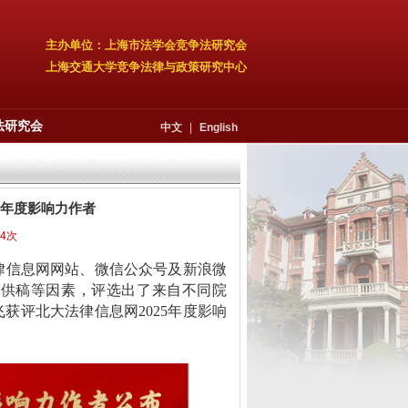
主办单位：上海市法学会竞争法研究会
上海交通大学竞争法律与政策研究中心
法研究会
中文
|
English
5年度影响力作者
74次
法律信息网网站、微信公众号及新浪微
极供稿等因素，评选出了来自不同院
飞获评北大法律信息网2025年度影响