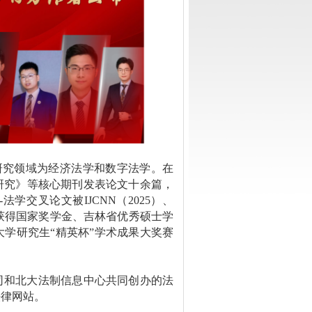
研究领域为经济法学和数字法学。在
研究》等核心期刊发表论文十余篇，
交叉论文被IJCNN（2025）、
录。曾获得国家奖学金、吉林省优秀硕士学
学研究生“精英杯”学术成果大奖赛
大英华公司和北大法制信息中心共同创办的法
法律网站。