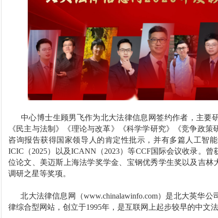
中心博士生顾男飞作为北大法律信息网签约作者，主要
《民主与法制》《理论与改革》《科学学研究》《竞争政策
咨询报告获得国家领导人的肯定性批示，并有多篇人工智能-法学
ICIC（2025）以及ICANN（2023）等CCF国际会议收
位论文、美迈斯上海法学奖学金、宝钢优秀学生奖以及吉林大
调研之星等奖项。
北大法律信息网（www.chinalawinfo.com）是北
律综合型网站，创立于1995年，是互联网上起步较早的中文