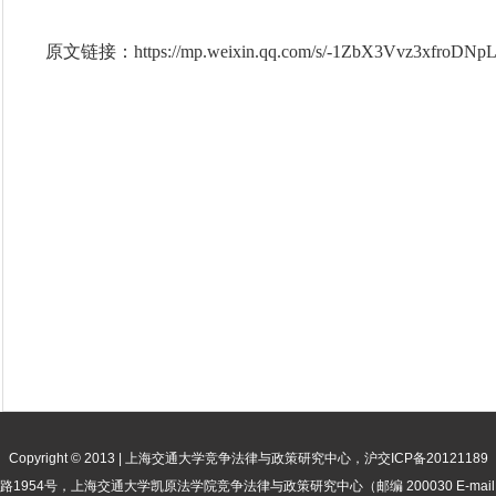
原文链接：https://mp.weixin.qq.com/s/-1ZbX3Vvz3xfroDN
Copyright © 2013 | 上海交通大学竞争法律与政策研究中心，沪交ICP备20121189
954号，上海交通大学凯原法学院竞争法律与政策研究中心（邮编 200030 E-mail: csjjz