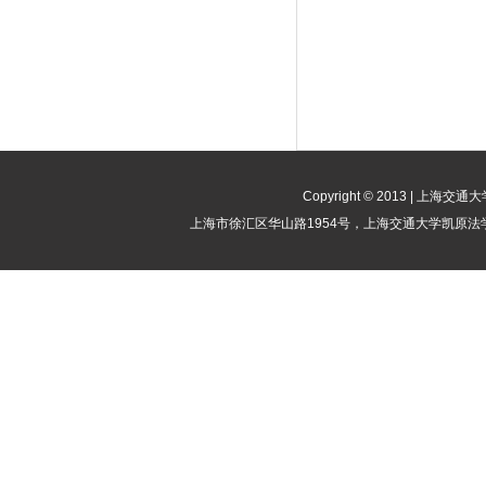
Copyright © 2013 | 
上海市徐汇区华山路1954号，上海交通大学凯原法学院竞争法律