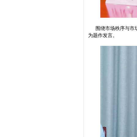
围绕
市场秩序与市
为题作发言
。