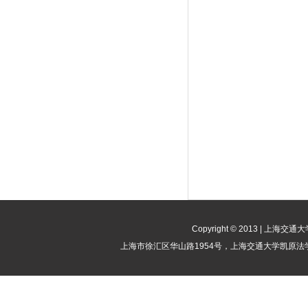
Copyright © 2013 | 
上海市徐汇区华山路1954号，上海交通大学凯原法学院竞争法律