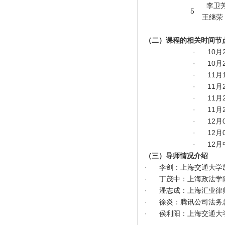
李卫
5
王继荣
（二）课程的相关时间节
· 10
· 10
· 11
· 11
· 11
· 11
· 12
· 12
· 12
（三）导师情况介绍
· 李剑：上海交通大学
· 丁茂中：上海政法学
· 潘志成：上海汇业律
· 徐炎：腾讯公司法务
· 侯利阳：上海交通大