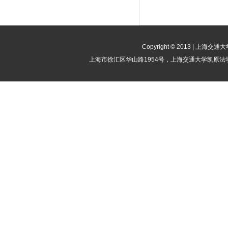
Copyright © 2013 | 
上海市徐汇区华山路1954号，上海交通大学凯原法学院竞争法律