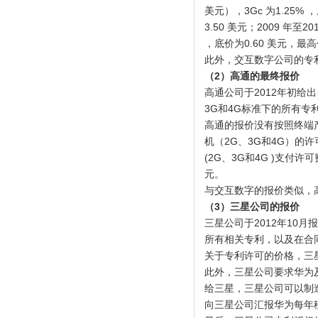
美元），3Gc 为1.25% 
3.50 美元；2009 年至2
，底价为0.60 美元，最高价
此外，交互数字公司的专
（
2
）高通的最终报价
高通公司于2012年初给
3G和4G标准下的所有专
高通的报价没有按照终端产
机（2G、3G和4G）的许可
(2G、3G和4G )支付许可
元。
与交互数字的报价类似，
（
3
）三星公司的报价
三星公司于2012年10
所有相关专利，以及在合
关于专利许可的价格，三
此外，三星公司要求华为
给三星，三星公司可以制
向三星公司汇报华为每年