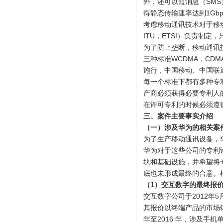
外，还可以短消息（SMS
得静态传输速率达到1Gbp
考虑移动通讯技术对于移
ITU，ETSI）负责制
为了防止垄断，移动通讯技
三种标准WCDMA，CDM
施行，中国移动、中国联
每一个标准下都有多种专利，
产商必须获得必要专利人
在许可专利的时候必须遵循
三、案件主要事实介绍
（一）涉及华为的相关案
为了生产移动通讯设备，
华为对于这些公司的专利
块和基础设施，并希望将
底也未形成最终的合意。
（
1
）交互数字的最终报
交互数字公司于2012年
其报价以终端产品的市场
年至2016 年，涉及手机