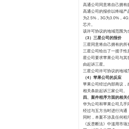
高通公司同意将自己拥有
高通公司的报价以终端产品
为2.5%，3G为3.0
芯片。
该许可协议的地域范围为
（
3
）三星公司的报价
三星同意将自己拥有的所
三星公司给出了一揽子性
星公司要求苹果公司与其
由起诉三星。
三星公司许可协议的地域
（
4
）苹果公司的反应
苹果公司经过内部商议，
相关条款起诉三家公司。
四、案件程序方面的相关
华为公司和苹果公司几乎
经过与五方当时进行沟通
同时，本案不涉及任何程
《反垄断法》中滥用市场