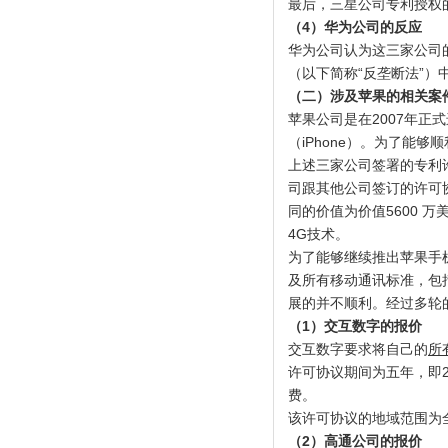
最后，三星公司专利授权
（
4
）华为公司的反应
华为公司认为这三家公司
（以下简称“反垄断法”）
（二）涉及苹果的相关案
苹果公司是在2007年正
（iPhone）。为了能
上述三家公司签署的专利
司跟其他公司签订的许可
同的价值为价值5600 万
4G技术。
为了能够继续推出苹果手
及所有移动通讯标准，包
展的并不顺利。经过多轮的
（
1
）交互数字的报价
交互数字要求将自己的
所
许可协议期间为五年，即2
费。
该许可协议的地域范围为
（
2
）高通公司的报价