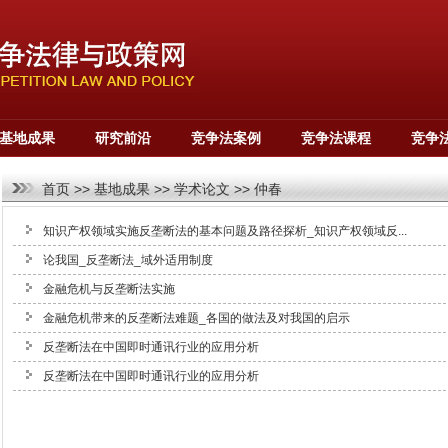
基地成果
研究前沿
竞争法案例
竞争法课程
竞争
首页
>>
基地成果
>>
学术论文
>>
仲春
知识产权领域实施反垄断法的基本问题及路径探析_知识产权领域反...
论我国_反垄断法_域外适用制度
金融危机与反垄断法实施
金融危机带来的反垄断法难题_各国的做法及对我国的启示
反垄断法在中国即时通讯行业的应用分析
反垄断法在中国即时通讯行业的应用分析