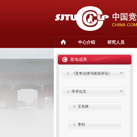
中心介绍
研究人员
基地成果
《竞争法律与政策评论》
学术论文
王先林
李剑