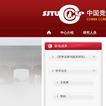
中心介绍
研究人员
基地成果
《竞争法律与政策评论》
学术论文
王先林
李剑